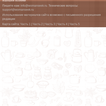
хорошей хозяйки
Пишите нам:
info@womanseek.ru
. Технические вопросы:
support@womanseek.ru
Использование материалов сайта возможно с письменного разрешения
редакции
Карта сайта:
Часть 1
|
Часть 2
|
Часть 3
|
Часть 4
|
Часть 5