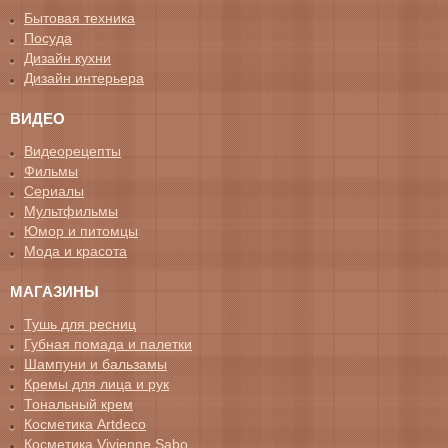
Бытовая техника
Посуда
Дизайн кухни
Дизайн интерьера
ВИДЕО
Видеорецепты
Фильмы
Сериалы
Мультфильмы
Юмор и питомцы
Мода и красота
МАГАЗИНЫ
Тушь для ресниц
Губная помада и палетки
Шампуни и бальзамы
Кремы для лица и рук
Тональный крем
Косметика Artdeco
Косметика Vivienne Sabo