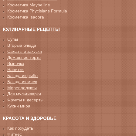
Косметика Maybelline
Косметика Phycisians Formula
Косметика Isadora
КУЛИНАРНЫЕ РЕЦЕПТЫ
Супы
Вторые блюда
Салаты и закуски
Домашние торты
Выпечка
Напитки
Блюда из рыбы
Блюда из мяса
Морепродукты
Для мультиварки
Фрукты и десерты
Кухни мира
КРАСОТА И ЗДОРОВЬЕ
Как похудеть
Фитнес