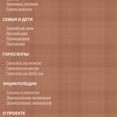
Здоровое питание
Салон красоты
СЕМЬЯ И ДЕТИ
Семейный ужин
Детский мир
Поздравляем
Посиделки
ГОРОСКОПЫ
Гороскоп на неделю
Гороскоп на месяц
Гороскоп на 2020 год
ЭНЦИКЛОПЕДИИ
Специи и пряности
Энциклопедия витаминов
Энциклопедия минералов
О ПРОЕКТЕ