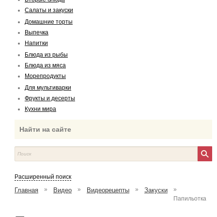
Салаты и закуски
Домашние торты
Выпечка
Напитки
Блюда из рыбы
Блюда из мяса
Морепродукты
Для мультиварки
Фрукты и десерты
Кухни мира
Найти на сайте
Расширенный поиск
»
»
»
»
Главная
Видео
Видеорецепты
Закуски
Папильотка