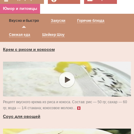
Юмор и питомцы
Вкусно и быстро
Закуски
Горячие блюда
Свежая еда
Шейкер Шоу
Крем с рисом и кокосом
Рецепт вкусного крема из риса и кокоса. Состав: рис — 50 гр; сахар — 60
гр; вода — 1/4 стакана; кокосовое молоко...
Соус для овощей