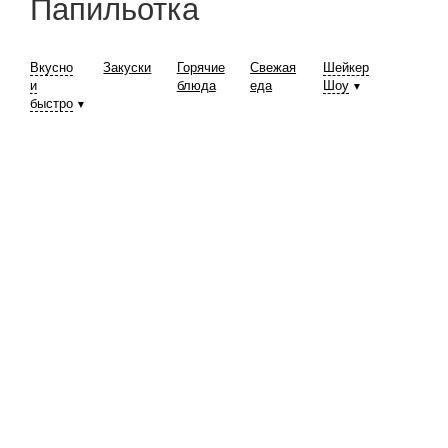
Папильотка
Вкусно
Закуски
Горячие
Свежая
Шейкер
и
блюда
еда
Шоу
▼
быстро
▼