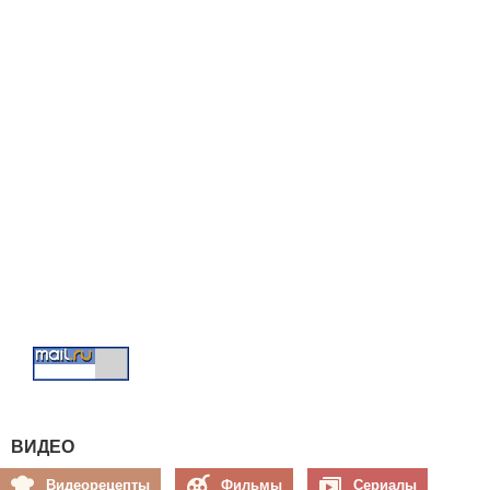
ВИДЕО
Видеорецепты
Фильмы
Сериалы