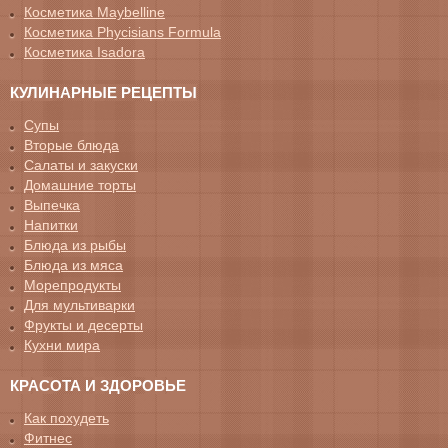
Косметика Maybelline
Косметика Phycisians Formula
Косметика Isadora
КУЛИНАРНЫЕ РЕЦЕПТЫ
Супы
Вторые блюда
Салаты и закуски
Домашние торты
Выпечка
Напитки
Блюда из рыбы
Блюда из мяса
Морепродукты
Для мультиварки
Фрукты и десерты
Кухни мира
КРАСОТА И ЗДОРОВЬЕ
Как похудеть
Фитнес