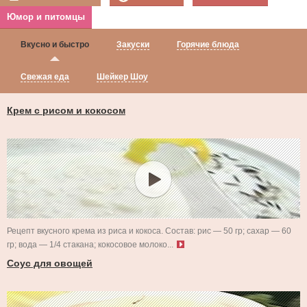
Юмор и питомцы
Вкусно и быстро
Закуски
Горячие блюда
Свежая еда
Шейкер Шоу
Крем с рисом и кокосом
Рецепт вкусного крема из риса и кокоса. Состав: рис — 50 гр; сахар — 60
гр; вода — 1/4 стакана; кокосовое молоко...
Соус для овощей