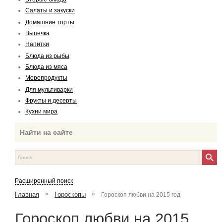
Салаты и закуски
Домашние торты
Выпечка
Напитки
Блюда из рыбы
Блюда из мяса
Морепродукты
Для мультиварки
Фрукты и десерты
Кухни мира
Найти на сайте
Расширенный поиск
»
»
Главная
Гороскопы
Гороскоп любви на 2015 год
Гороскоп любви на 2015