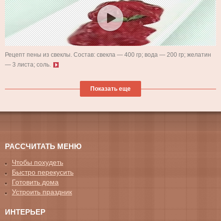
Рецепт пены из свеклы. Состав: свекла — 400 гр; вода — 200 гр; желатин
— 3 листа; соль.
Показать еще
РАССЧИТАТЬ МЕНЮ
Чтобы похудеть
Быстро перекусить
Готовить дома
Устроить праздник
ИНТЕРЬЕР