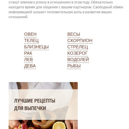
станут ключом к успеху в отношениях в этом году. Обязательно
находите время для общения с вашим партнером. Свободный обмен
информацией сыграет положительную роль в развитии ваших
отношений.
ОВЕН
ВЕСЫ
ТЕЛЕЦ
СКОРПИОН
БЛИЗНЕЦЫ
СТРЕЛЕЦ
РАК
КОЗЕРОГ
ЛЕВ
ВОДОЛЕЙ
ДЕВА
РЫБЫ