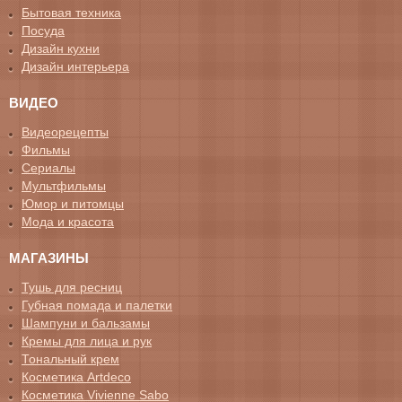
Бытовая техника
Посуда
Дизайн кухни
Дизайн интерьера
ВИДЕО
Видеорецепты
Фильмы
Сериалы
Мультфильмы
Юмор и питомцы
Мода и красота
МАГАЗИНЫ
Тушь для ресниц
Губная помада и палетки
Шампуни и бальзамы
Кремы для лица и рук
Тональный крем
Косметика Artdeco
Косметика Vivienne Sabo