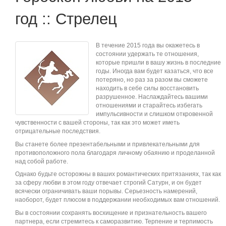
год :: Стрелец
В течение 2015 года вы окажетесь в
состоянии удержать те отношения,
которые пришли в вашу жизнь в последние
годы. Иногда вам будет казаться, что все
потеряно, но раз за разом вы сможете
находить в себе силы восстановить
разрушенное. Наслаждайтесь вашими
отношениями и старайтесь избегать
импульсивности и слишком откровенной
чувственности с вашей стороны, так как это может иметь
отрицательные последствия.
Вы станете более презентабельными и привлекательными для
противоположного пола благодаря личному обаянию и проделанной
над собой работе.
Однако будьте осторожны в ваших романтических притязаниях, так как
за сферу любви в этом году отвечает строгий Сатурн, и он будет
всячески ограничивать ваши порывы. Серьезность намерений,
наоборот, будет плюсом в поддержании необходимых вам отношений.
Вы в состоянии сохранять восхищение и признательность вашего
партнера, если стремитесь к саморазвитию. Терпение и терпимость