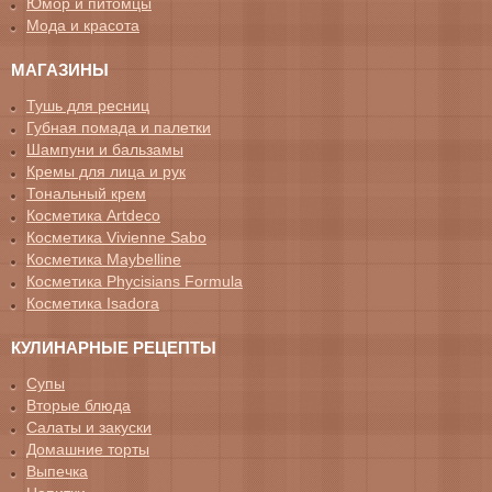
Юмор и питомцы
Мода и красота
МАГАЗИНЫ
Тушь для ресниц
Губная помада и палетки
Шампуни и бальзамы
Кремы для лица и рук
Тональный крем
Косметика Artdeco
Косметика Vivienne Sabo
Косметика Maybelline
Косметика Phycisians Formula
Косметика Isadora
КУЛИНАРНЫЕ РЕЦЕПТЫ
Супы
Вторые блюда
Салаты и закуски
Домашние торты
Выпечка