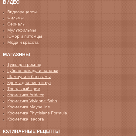
ВИДЕО
Видеорецепты
Фильмы
Сериалы
Мультфильмы
Юмор и питомцы
Мода и красота
МАГАЗИНЫ
Тушь для ресниц
Губная помада и палетки
Шампуни и бальзамы
Кремы для лица и рук
Тональный крем
Косметика Artdeco
Косметика Vivienne Sabo
Косметика Maybelline
Косметика Phycisians Formula
Косметика Isadora
КУЛИНАРНЫЕ РЕЦЕПТЫ