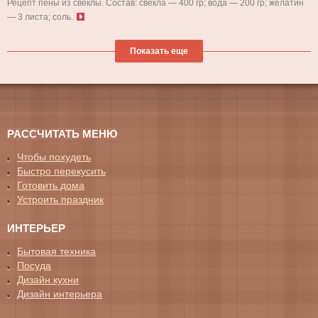
Рецепт пены из свеклы. Состав: свекла — 400 гр; вода — 200 гр; желатин
— 3 листа; соль.
Показать еще
РАССЧИТАТЬ МЕНЮ
Чтобы похудеть
Быстро перекусить
Готовить дома
Устроить праздник
ИНТЕРЬЕР
Бытовая техника
Посуда
Дизайн кухни
Дизайн интерьера