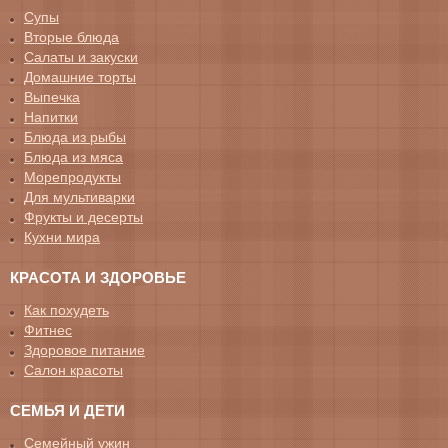
Супы
Вторые блюда
Салаты и закуски
Домашние торты
Выпечка
Напитки
Блюда из рыбы
Блюда из мяса
Морепродукты
Для мультиварки
Фрукты и десерты
Кухни мира
КРАСОТА И ЗДОРОВЬЕ
Как похудеть
Фитнес
Здоровое питание
Салон красоты
СЕМЬЯ И ДЕТИ
Семейный ужин