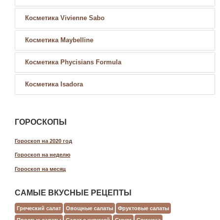
Косметика Vivienne Sabo
Косметика Maybelline
Косметика Phycisians Formula
Косметика Isadora
ГОРОСКОПЫ
Гороскоп на 2020 год
Гороскоп на неделю
Гороскоп на месяц
САМЫЕ ВКУСНЫЕ РЕЦЕПТЫ
Греческий салат
Овощные салаты
Фруктовые салаты
Простые салаты
Салат с курицей
Смузи
Свинина