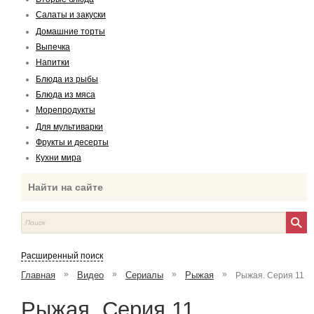
Салаты и закуски
Домашние торты
Выпечка
Напитки
Блюда из рыбы
Блюда из мяса
Морепродукты
Для мультиварки
Фрукты и десерты
Кухни мира
Найти на сайте
Расширенный поиск
»
»
»
»
Главная
Видео
Сериалы
Рыжая
Рыжая. Серия 11
Рыжая. Серия 11