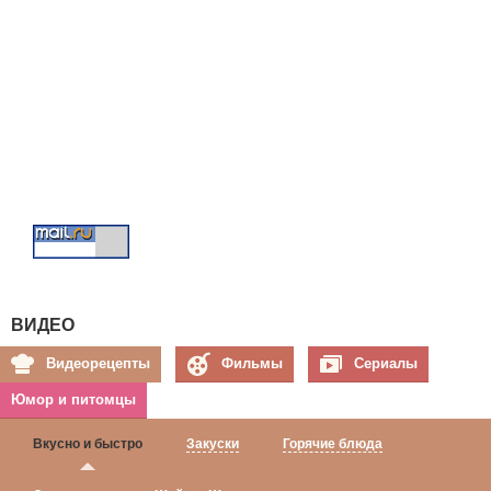
ВИДЕО
Видеорецепты
Фильмы
Сериалы
Юмор и питомцы
Вкусно и быстро
Закуски
Горячие блюда