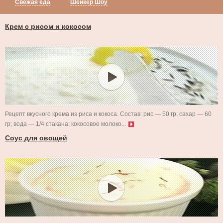
Свежая еда
Шейкер Шоу
Крем с рисом и кокосом
Рецепт вкусного крема из риса и кокоса. Состав: рис — 50 гр; сахар — 60
гр; вода — 1/4 стакана; кокосовое молоко...
Соус для овощей