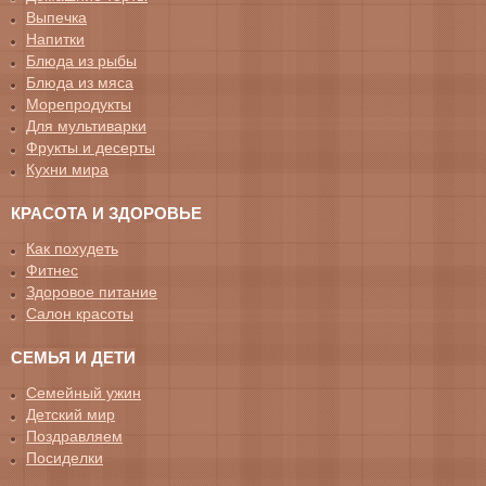
Выпечка
Напитки
Блюда из рыбы
Блюда из мяса
Морепродукты
Для мультиварки
Фрукты и десерты
Кухни мира
КРАСОТА И ЗДОРОВЬЕ
Как похудеть
Фитнес
Здоровое питание
Салон красоты
СЕМЬЯ И ДЕТИ
Семейный ужин
Детский мир
Поздравляем
Посиделки