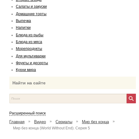
Салаты и закуски
Домашние торты
Выпечка
Напитки
Блюда из рыбы
Блюда из мяса
Морепродукты
Для мультиварки
Фрукты и десерты
Кухни мира
Найти на сайте
Расширенный поиск
»
»
»
»
Главная
Видео
Сериалы
Мир без конца
Мир без конца (World Without End). Серия 5