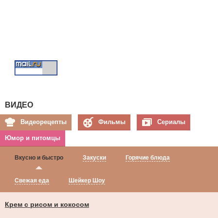
ВИДЕО
Видеорецепты
Фильмы
Сериалы
Юмор и питомцы
Вкусно и быстро
Закуски
Горячие блюда
Свежая еда
Шейкер Шоу
Крем с рисом и кокосом