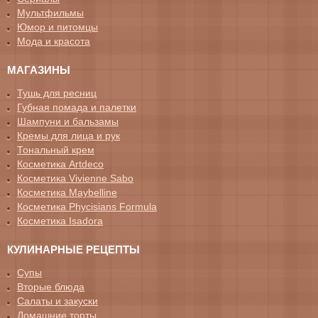
Мультфильмы
Юмор и питомцы
Мода и красота
МАГАЗИНЫ
Тушь для ресниц
Губная помада и палетки
Шампуни и бальзамы
Кремы для лица и рук
Тональный крем
Косметика Artdeco
Косметика Vivienne Sabo
Косметика Maybelline
Косметика Phycisians Formula
Косметика Isadora
КУЛИНАРНЫЕ РЕЦЕПТЫ
Супы
Вторые блюда
Салаты и закуски
Домашние торты