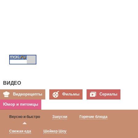
ВИДЕО
Видеорецепты
Фильмы
Сериалы
Юмор и питомцы
Вкусно и быстро
Закуски
Горячие блюда
Свежая еда
Шейкер Шоу