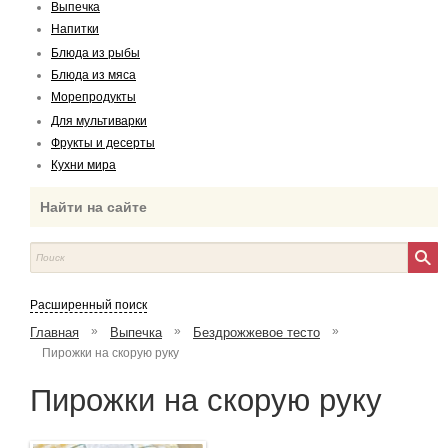
Выпечка
Напитки
Блюда из рыбы
Блюда из мяса
Морепродукты
Для мультиварки
Фрукты и десерты
Кухни мира
Найти на сайте
Расширенный поиск
»
»
»
Главная
Выпечка
Бездрожжевое тесто
Пирожки на скорую руку
Пирожки на скорую руку