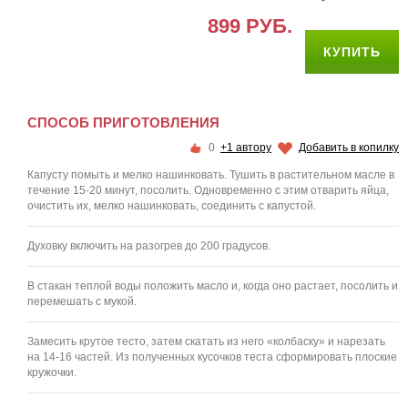
899 РУБ.
СПОСОБ ПРИГОТОВЛЕНИЯ
0
+1 автору
Добавить в копилку
Капусту помыть и мелко нашинковать. Тушить в растительном масле в
течение 15-20 минут, посолить. Одновременно с этим отварить яйца,
очистить их, мелко нашинковать, соединить с капустой.
Духовку включить на разогрев до 200 градусов.
В стакан теплой воды положить масло и, когда оно растает, посолить и
перемешать с мукой.
Замесить крутое тесто, затем скатать из него «колбаску» и нарезать
на 14-16 частей. Из полученных кусочков теста сформировать плоские
кружочки.