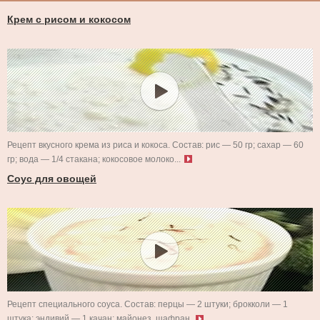
Крем с рисом и кокосом
Рецепт вкусного крема из риса и кокоса. Состав: рис — 50 гр; сахар — 60
гр; вода — 1/4 стакана; кокосовое молоко...
Соус для овощей
Рецепт специального соуса. Состав: перцы — 2 штуки; брокколи — 1
штука; эндивий — 1 качан; майонез, шафран.