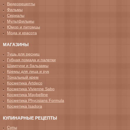
Видеорецепты
Фильмы
Сериалы
Мультфильмы
Юмор и питомцы
Мода и красота
МАГАЗИНЫ
Тушь для ресниц
Губная помада и палетки
Шампуни и бальзамы
Кремы для лица и рук
Тональный крем
Косметика Artdeco
Косметика Vivienne Sabo
Косметика Maybelline
Косметика Phycisians Formula
Косметика Isadora
КУЛИНАРНЫЕ РЕЦЕПТЫ
Супы