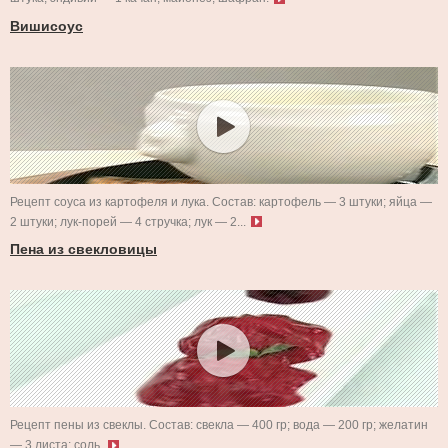
Вишисоус
Рецепт соуса из картофеля и лука. Состав: картофель — 3 штуки; яйца —
2 штуки; лук-порей — 4 стручка; лук — 2...
Пена из свекловицы
Рецепт пены из свеклы. Состав: свекла — 400 гр; вода — 200 гр; желатин
— 3 листа; соль.