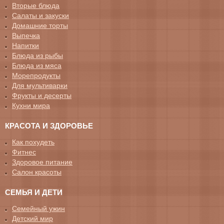
Вторые блюда
Салаты и закуски
Домашние торты
Выпечка
Напитки
Блюда из рыбы
Блюда из мяса
Морепродукты
Для мультиварки
Фрукты и десерты
Кухни мира
КРАСОТА И ЗДОРОВЬЕ
Как похудеть
Фитнес
Здоровое питание
Салон красоты
СЕМЬЯ И ДЕТИ
Семейный ужин
Детский мир