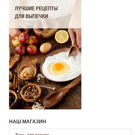
НАШ МАГАЗИН
Тушь для ресниц