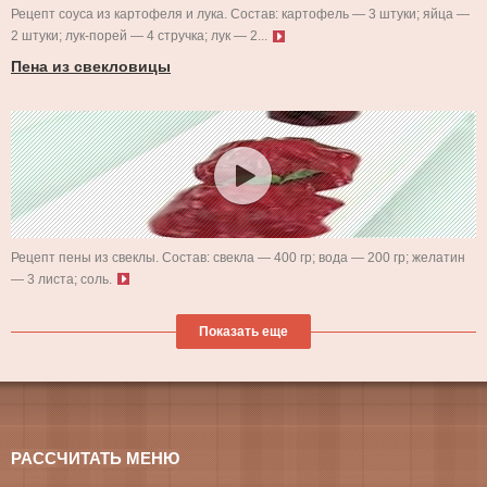
Рецепт соуса из картофеля и лука. Состав: картофель — 3 штуки; яйца —
2 штуки; лук-порей — 4 стручка; лук — 2...
Пена из свекловицы
Рецепт пены из свеклы. Состав: свекла — 400 гр; вода — 200 гр; желатин
— 3 листа; соль.
Показать еще
РАССЧИТАТЬ МЕНЮ