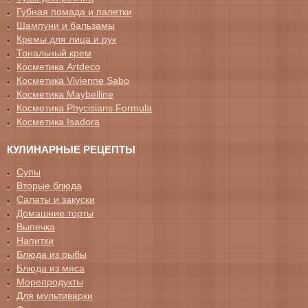
Губная помада и палетки
Шампуни и бальзамы
Кремы для лица и рук
Тональный крем
Косметика Artdeco
Косметика Vivienne Sabo
Косметика Maybelline
Косметика Phycisians Formula
Косметика Isadora
КУЛИНАРНЫЕ РЕЦЕПТЫ
Супы
Вторые блюда
Салаты и закуски
Домашние торты
Выпечка
Напитки
Блюда из рыбы
Блюда из мяса
Морепродукты
Для мультиварки