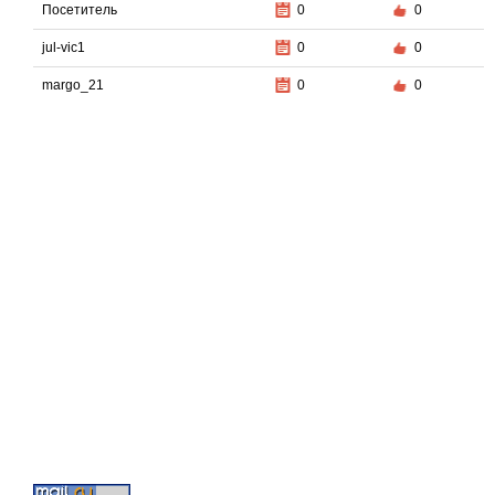
Посетитель
0
0
jul-vic1
0
0
margo_21
0
0