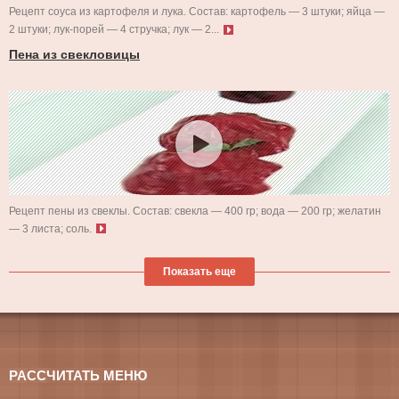
Рецепт соуса из картофеля и лука. Состав: картофель — 3 штуки; яйца —
2 штуки; лук-порей — 4 стручка; лук — 2...
Пена из свекловицы
Рецепт пены из свеклы. Состав: свекла — 400 гр; вода — 200 гр; желатин
— 3 листа; соль.
Показать еще
РАССЧИТАТЬ МЕНЮ