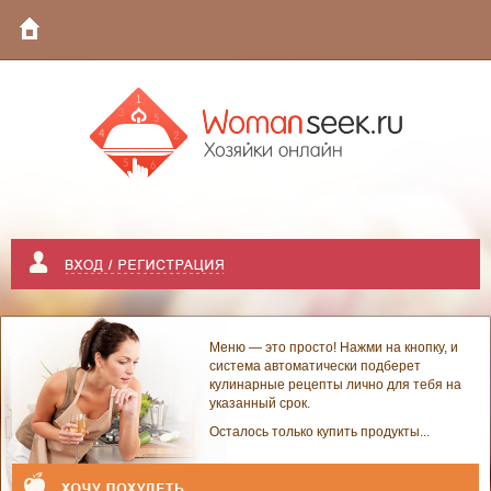
Меню — это просто! Нажми на кнопку, и
система автоматически подберет
кулинарные рецепты лично для тебя на
указанный срок.
Осталось только купить продукты...