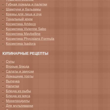
Губная помада и палетки
Шампуни и бальзамы
Кремы для лица и рук
Тональный крем
Косметика Artdeco
Косметика Vivienne Sabo
Косметика Maybelline
Косметика Phycisians Formula
Косметика Isadora
КУЛИНАРНЫЕ РЕЦЕПТЫ
Супы
Вторые блюда
Салаты и закуски
Домашние торты
Выпечка
Напитки
Блюда из рыбы
Блюда из мяса
Морепродукты
Для мультиварки