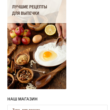
НАШ МАГАЗИН
Тушь для ресниц